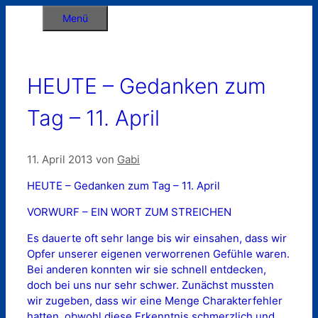
Zum
Menü
Inhalt
springen
HEUTE – Gedanken zum
Tag – 11. April
11. April 2013
von
Gabi
HEUTE – Gedanken zum Tag – 11. April
VORWURF – EIN WORT ZUM STREICHEN
Es dauerte oft sehr lange bis wir einsahen, dass wir
Opfer unserer eigenen verworrenen Gefühle waren.
Bei anderen konnten wir sie schnell entdecken,
doch bei uns nur sehr schwer. Zunächst mussten
wir zugeben, dass wir eine Menge Charakterfehler
hatten, obwohl diese Erkenntnis schmerzlich und