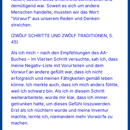
demütigend war. Soweit es sich um andere
Menschen handelte, mussten wir das Wort
“Vorwurf“ aus unserem Reden und Denken
streichen.
(ZWÖLF SCHRITTE UND ZWÖLF TRADITIONEN, S.
45)
Als ich mich – nach den Empfehlungen des AA-
Buches – im Vierten Schritt versuchte, sah ich, dass
meine Negativ-Liste mit Vorurteilen und dem
Vorwurf an andere gefüllt war, dass ich nicht
erfolgreich und meinen Fähigkeiten gemäß leben
könne. Ich merkte auch, dass ich mich anders fühlte,
weil ich schwarz bin. Als ich in diesem Schritt
weiterarbeitete, wurde mir klar, dass ich immer
getrunken hatte, um dieses Gefühl loszuwerden.
Erst als ich nüchtern wurde und meine Inventur
machte, lernte ich, niemandem mehr Vorwürfe zu
machen.