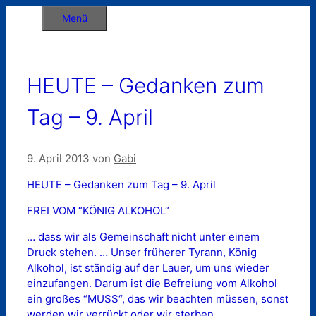
Zum
Menü
Inhalt
springen
HEUTE – Gedanken zum
Tag – 9. April
9. April 2013
von
Gabi
HEUTE – Gedanken zum Tag – 9. April
FREI VOM “KÖNIG ALKOHOL“
… dass wir als Gemeinschaft nicht unter einem
Druck stehen. … Unser früherer Tyrann, König
Alkohol, ist ständig auf der Lauer, um uns wieder
einzufangen. Darum ist die Befreiung vom Alkohol
ein großes “MUSS“, das wir beachten müssen, sonst
werden wir verrückt oder wir sterben.