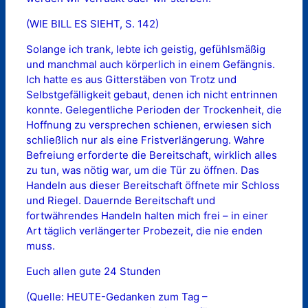
(WIE BILL ES SIEHT, S. 142)
Solange ich trank, lebte ich geistig, gefühlsmäßig
und manchmal auch körperlich in einem Gefängnis.
Ich hatte es aus Gitterstäben von Trotz und
Selbstgefälligkeit gebaut, denen ich nicht entrinnen
konnte. Gelegentliche Perioden der Trockenheit, die
Hoffnung zu versprechen schienen, erwiesen sich
schließlich nur als eine Fristverlängerung. Wahre
Befreiung erforderte die Bereitschaft, wirklich alles
zu tun, was nötig war, um die Tür zu öffnen. Das
Handeln aus dieser Bereitschaft öffnete mir Schloss
und Riegel. Dauernde Bereitschaft und
fortwährendes Handeln halten mich frei – in einer
Art täglich verlängerter Probezeit, die nie enden
muss.
Euch allen gute 24 Stunden
(Quelle: HEUTE-Gedanken zum Tag –