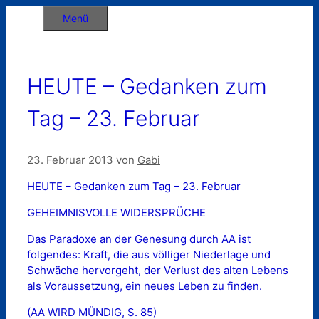
Zum
Menü
Inhalt
springen
HEUTE – Gedanken zum
Tag – 23. Februar
23. Februar 2013
von
Gabi
HEUTE – Gedanken zum Tag – 23. Februar
GEHEIMNISVOLLE WIDERSPRÜCHE
Das Paradoxe an der Genesung durch AA ist
folgendes: Kraft, die aus völliger Niederlage und
Schwäche hervorgeht, der Verlust des alten Lebens
als Voraussetzung, ein neues Leben zu finden.
(AA WIRD MÜNDIG, S. 85)