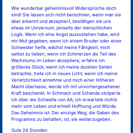
Wie wunderbar geheimnisvoll Widersprüche doch
sind! Sie lassen sich nicht berechnen, wenn man sie
aber erkennt und akzeptiert, bestätigen sie uns
etwas im Universum, jenseits der menschlichen
Logik. Wenn ich eine Angst auszustehen habe, wird
mir Mut gegeben; wenn ich einem Bruder oder einer
Schwester helfe, wächst meine Fähigkeit, mich
selbst zu lieben; wenn ich Schmerzen als Teil des
Wachstums im Leben akzeptiere, erfahre ich
größeres Glück; wenn ich meine dunklen Seiten
betrachte, trete ich in neues Licht; wenn ich meine
Verletzlichkeit annehme und mich einer Höheren
Macht überlasse, werde ich mit unvorhergesehener
Kraft beschenkt. In Schmach und Schande stolperte
ich über die Schwelle von AA; ich erwartete nichts
mehr vom Leben und erhielt Hoffnung und Würde.
Das Geheimnis ist: Der einzige Weg, die Gaben des
Programms zu behalten, ist, sie weiterzugeben.
Gute 24 Stunden