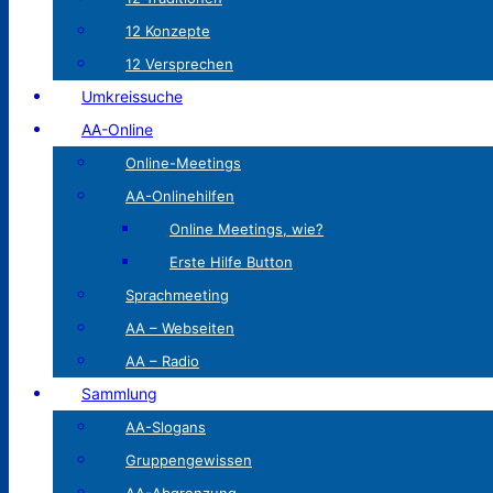
12 Konzepte
12 Versprechen
Umkreissuche
AA-Online
Online-Meetings
AA-Onlinehilfen
Online Meetings, wie?
Erste Hilfe Button
Sprachmeeting
AA – Webseiten
AA – Radio
Sammlung
AA-Slogans
Gruppengewissen