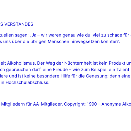
ES VERSTANDES
uellen sagen: „Ja – wir waren genau wie du, viel zu schade für
des uns über die übrigen Menschen hinwegsetzen könnten“.
kheit Alkoholismus. Der Weg der Nüchternheit ist kein Produkt 
ich gebrauchen darf, eine Freude – wie zum Beispiel ein Talent
e und ist keine besondere Hilfe für die Genesung; denn eine Ma
ein Hochschulabschluss.
tgliedern für AA-Mitglieder. Copyright: 1990 – Anonyme Alkoh