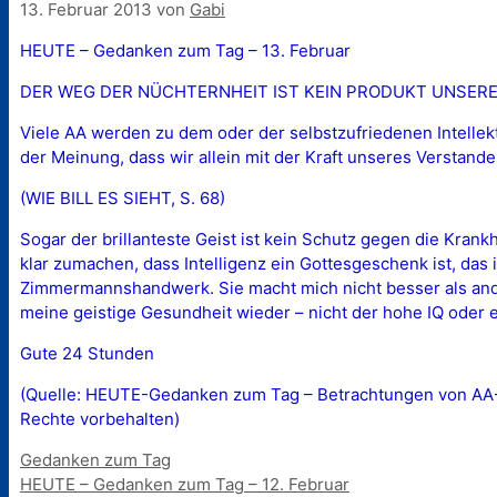
13. Februar 2013
von
Gabi
HEUTE – Gedanken zum Tag – 13. Februar
DER WEG DER NÜCHTERNHEIT IST KEIN PRODUKT UNSER
Viele AA werden zu dem oder der selbstzufriedenen Intellekt
der Meinung, dass wir allein mit der Kraft unseres Verstan
(WIE BILL ES SIEHT, S. 68)
Sogar der brillanteste Geist ist kein Schutz gegen die Kran
klar zumachen, dass Intelligenz ein Gottesgeschenk ist, das 
Zimmermannshandwerk. Sie macht mich nicht besser als ander
meine geistige Gesundheit wieder – nicht der hohe IQ oder 
Gute 24 Stunden
(Quelle: HEUTE-Gedanken zum Tag – Betrachtungen von AA-Mi
Rechte vorbehalten)
Kategorien
Gedanken zum Tag
HEUTE – Gedanken zum Tag – 12. Februar