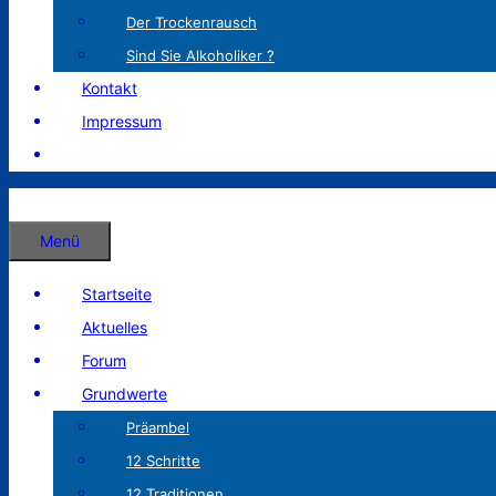
Der Trockenrausch
Sind Sie Alkoholiker ?
Kontakt
Impressum
Menü
Startseite
Aktuelles
Forum
Grundwerte
Präambel
12 Schritte
12 Traditionen