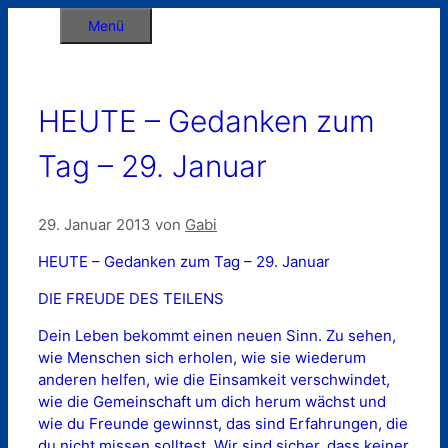
Zum
Menü
Inhalt
springen
HEUTE – Gedanken zum
Tag – 29. Januar
29. Januar 2013
von
Gabi
HEUTE – Gedanken zum Tag – 29. Januar
DIE FREUDE DES TEILENS
Dein Leben bekommt einen neuen Sinn. Zu sehen,
wie Menschen sich erholen, wie sie wiederum
anderen helfen, wie die Einsamkeit verschwindet,
wie die Gemeinschaft um dich herum wächst und
wie du Freunde gewinnst, das sind Erfahrungen, die
du nicht missen solltest. Wir sind sicher, dass keiner