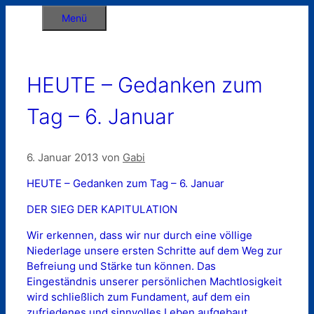
Zum
Menü
Inhalt
springen
HEUTE – Gedanken zum
Tag – 6. Januar
6. Januar 2013
von
Gabi
HEUTE – Gedanken zum Tag – 6. Januar
DER SIEG DER KAPITULATION
Wir erkennen, dass wir nur durch eine völlige
Niederlage unsere ersten Schritte auf dem Weg zur
Befreiung und Stärke tun können. Das
Eingeständnis unserer persönlichen Machtlosigkeit
wird schließlich zum Fundament, auf dem ein
zufriedenes und sinnvolles Leben aufgebaut