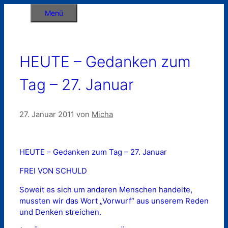
Zum
Menü
Inhalt
springen
HEUTE – Gedanken zum
Tag – 27. Januar
27. Januar 2011
von
Micha
HEUTE – Gedanken zum Tag – 27. Januar
FREI VON SCHULD
Soweit es sich um anderen Menschen handelte,
mussten wir das Wort „Vorwurf“ aus unserem Reden
und Denken streichen.