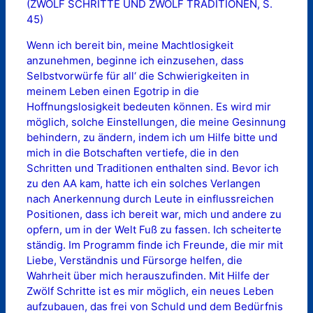
(ZWÖLF SCHRITTE UND ZWÖLF TRADITIONEN, S.
45)
Wenn ich bereit bin, meine Machtlosigkeit
anzunehmen, beginne ich einzusehen, dass
Selbstvorwürfe für all‘ die Schwierigkeiten in
meinem Leben einen Egotrip in die
Hoffnungslosigkeit bedeuten können. Es wird mir
möglich, solche Einstellungen, die meine Gesinnung
behindern, zu ändern, indem ich um Hilfe bitte und
mich in die Botschaften vertiefe, die in den
Schritten und Traditionen enthalten sind. Bevor ich
zu den AA kam, hatte ich ein solches Verlangen
nach Anerkennung durch Leute in einflussreichen
Positionen, dass ich bereit war, mich und andere zu
opfern, um in der Welt Fuß zu fassen. Ich scheiterte
ständig. Im Programm finde ich Freunde, die mir mit
Liebe, Verständnis und Fürsorge helfen, die
Wahrheit über mich herauszufinden. Mit Hilfe der
Zwölf Schritte ist es mir möglich, ein neues Leben
aufzubauen, das frei von Schuld und dem Bedürfnis