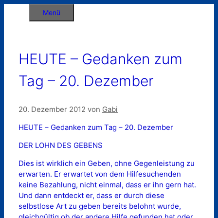
Zum
Menü
Inhalt
springen
HEUTE – Gedanken zum
Tag – 20. Dezember
20. Dezember 2012
von
Gabi
HEUTE – Gedanken zum Tag – 20. Dezember
DER LOHN DES GEBENS
Dies ist wirklich ein Geben, ohne Gegenleistung zu
erwarten. Er erwartet von dem Hilfesuchenden
keine Bezahlung, nicht einmal, dass er ihn gern hat.
Und dann entdeckt er, dass er durch diese
selbstlose Art zu geben bereits belohnt wurde,
gleichgültig ob der andere Hilfe gefunden hat oder