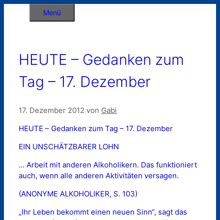
Zum
Menü
Inhalt
springen
HEUTE – Gedanken zum
Tag – 17. Dezember
17. Dezember 2012
von
Gabi
HEUTE – Gedanken zum Tag – 17. Dezember
EIN UNSCHÄTZBARER LOHN
… Arbeit mit anderen Alkoholikern. Das funktioniert
auch, wenn alle anderen Aktivitäten versagen.
(ANONYME ALKOHOLIKER, S. 103)
„Ihr Leben bekommt einen neuen Sinn“, sagt das