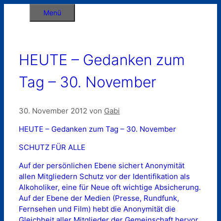
Zum
Menü
Inhalt
springen
HEUTE – Gedanken zum
Tag – 30. November
30. November 2012
von
Gabi
HEUTE – Gedanken zum Tag – 30. November
SCHUTZ FÜR ALLE
Auf der persönlichen Ebene sichert Anonymität
allen Mitgliedern Schutz vor der Identifikation als
Alkoholiker, eine für Neue oft wichtige Absicherung.
Auf der Ebene der Medien (Presse, Rundfunk,
Fernsehen und Film) hebt die Anonymität die
Gleichheit aller Mitglieder der Gemeinschaft hervor,