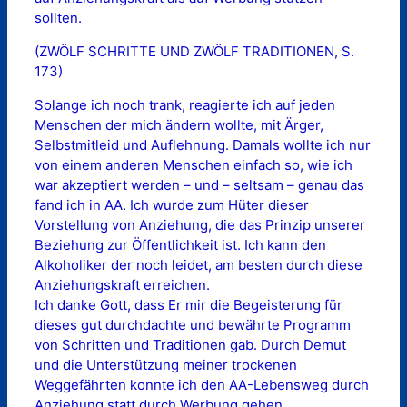
sollten.
(ZWÖLF SCHRITTE UND ZWÖLF TRADITIONEN, S.
173)
Solange ich noch trank, reagierte ich auf jeden
Menschen der mich ändern wollte, mit Ärger,
Selbstmitleid und Auflehnung. Damals wollte ich nur
von einem anderen Menschen einfach so, wie ich
war akzeptiert werden – und – seltsam – genau das
fand ich in AA. Ich wurde zum Hüter dieser
Vorstellung von Anziehung, die das Prinzip unserer
Beziehung zur Öffentlichkeit ist. Ich kann den
Alkoholiker der noch leidet, am besten durch diese
Anziehungskraft erreichen.
Ich danke Gott, dass Er mir die Begeisterung für
dieses gut durchdachte und bewährte Programm
von Schritten und Traditionen gab. Durch Demut
und die Unterstützung meiner trockenen
Weggefährten konnte ich den AA-Lebensweg durch
Anziehung statt durch Werbung gehen.