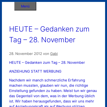
Zum
Menü
Inhalt
springen
HEUTE – Gedanken zum
Tag – 28. November
28. November 2012
von
Gabi
HEUTE – Gedanken zum Tag – 28. November
ANZIEHUNG STATT WERBUNG
Nachdem wir manch schmerzliche Erfahrung
machen mussten, glauben wir nun, die richtige
Einstellung gefunden zu haben. Meist tun wir genau
das Gegenteil von dem, was in der Werbung üblich
ist. Wir haben herausgefunden, dass wir uns mehr
auf Anziehungskraft als auf Werbung stützen