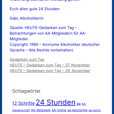
Euch allen gute 24 Stunden
Gabi, Alkoholikerin
(Quelle: HEUTE-Gedanken zum Tag –
Betrachtungen von AA-Mitgliedern für AA-
Mitglieder.
Copyright: 1990 – Anonyme Alkoholiker deutscher
Sprache – Alle Rechte vorbehalten)
Kategorien
Gedanken zum Tag
HEUTE – Gedanken zum Tag – 27. November
HEUTE – Gedanken zum Tag – 29. November
Schlagwörter
24 Stunden
12 Schritte
aa
AA-
AA-Netzwerk
AA-Online
aa geschichte
Gemeinschaft
aa görlitz