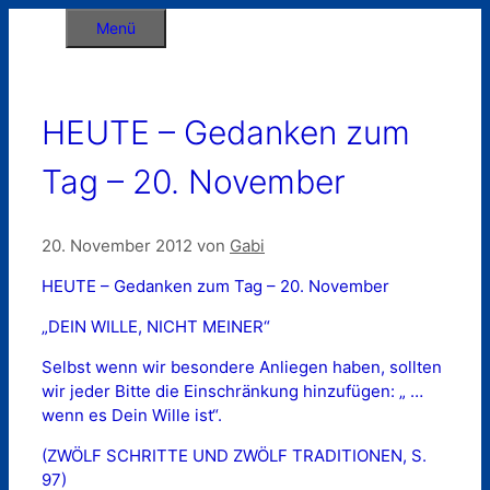
Zum
Menü
Inhalt
springen
HEUTE – Gedanken zum
Tag – 20. November
20. November 2012
von
Gabi
HEUTE – Gedanken zum Tag – 20. November
„DEIN WILLE, NICHT MEINER“
Selbst wenn wir besondere Anliegen haben, sollten
wir jeder Bitte die Einschränkung hinzufügen: „ …
wenn es Dein Wille ist“.
(ZWÖLF SCHRITTE UND ZWÖLF TRADITIONEN, S.
97)