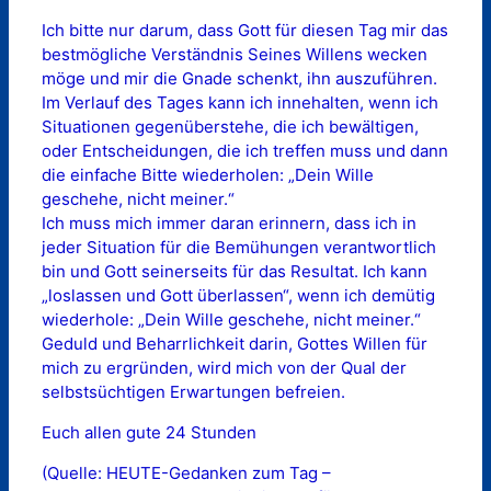
Ich bitte nur darum, dass Gott für diesen Tag mir das
bestmögliche Verständnis Seines Willens wecken
möge und mir die Gnade schenkt, ihn auszuführen.
Im Verlauf des Tages kann ich innehalten, wenn ich
Situationen gegenüberstehe, die ich bewältigen,
oder Entscheidungen, die ich treffen muss und dann
die einfache Bitte wiederholen: „Dein Wille
geschehe, nicht meiner.“
Ich muss mich immer daran erinnern, dass ich in
jeder Situation für die Bemühungen verantwortlich
bin und Gott seinerseits für das Resultat. Ich kann
„loslassen und Gott überlassen“, wenn ich demütig
wiederhole: „Dein Wille geschehe, nicht meiner.“
Geduld und Beharrlichkeit darin, Gottes Willen für
mich zu ergründen, wird mich von der Qual der
selbstsüchtigen Erwartungen befreien.
Euch allen gute 24 Stunden
(Quelle: HEUTE-Gedanken zum Tag –