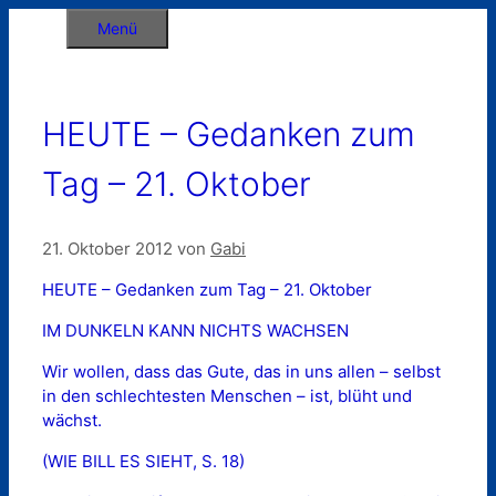
Zum
Menü
Inhalt
springen
HEUTE – Gedanken zum
Tag – 21. Oktober
21. Oktober 2012
von
Gabi
HEUTE – Gedanken zum Tag – 21. Oktober
IM DUNKELN KANN NICHTS WACHSEN
Wir wollen, dass das Gute, das in uns allen – selbst
in den schlechtesten Menschen – ist, blüht und
wächst.
(WIE BILL ES SIEHT, S. 18)