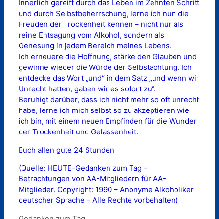
Innerlich gereift durch das Leben im Zehnten Schritt
und durch Selbstbeherrschung, lerne ich nun die
Freuden der Trockenheit kennen – nicht nur als
reine Entsagung vom Alkohol, sondern als
Genesung in jedem Bereich meines Lebens.
Ich erneuere die Hoffnung, stärke den Glauben und
gewinne wieder die Würde der Selbstachtung. Ich
entdecke das Wort „und“ in dem Satz „und wenn wir
Unrecht hatten, gaben wir es sofort zu“.
Beruhigt darüber, dass ich nicht mehr so oft unrecht
habe, lerne ich mich selbst so zu akzeptieren wie
ich bin, mit einem neuen Empfinden für die Wunder
der Trockenheit und Gelassenheit.
Euch allen gute 24 Stunden
(Quelle: HEUTE-Gedanken zum Tag –
Betrachtungen von AA-Mitgliedern für AA-
Mitglieder. Copyright: 1990 – Anonyme Alkoholiker
deutscher Sprache – Alle Rechte vorbehalten)
Kategorien
Gedanken zum Tag