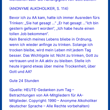
(ANONYME ALKOHOLIKER, S. 114)
Bevor ich zu AA kam, hatte ich immer Ausreden fürs
Trinken: „Sie hat gesagt …“ „Er hat gesagt …“Ich bin
gestern gefeuert worden“, „Ich habe heute einen
tollen Job bekommen“.
Kein Bereich meines Lebens bliebe in Ordnung,
wenn ich wieder anfinge zu trinken. Solange ich
trocken bleibe, wird mein Leben mit jedem Tag
besser. Das Wichtigste ist: Nicht zu trinken, Gott zu
vertrauen und in AA aktiv zu bleiben. Stelle ich
heute irgend etwas über meine Trockenheit, über
Gott und AA?
Gute 24 Stunden
(Quelle: HEUTE-Gedanken zum Tag –
Betrachtungen von AA-Mitgliedern für AA-
Mitglieder. Copyright: 1990 – Anonyme Alkoholiker
deutscher Sprache – Alle Rechte vorbehalten)