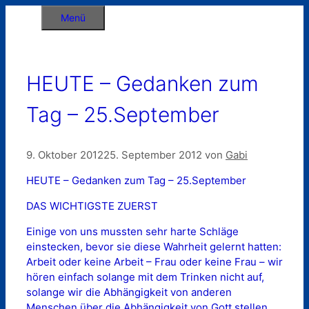
Zum
Menü
Inhalt
springen
HEUTE – Gedanken zum
Tag – 25.September
9. Oktober 2012
25. September 2012
von
Gabi
HEUTE – Gedanken zum Tag – 25.September
DAS WICHTIGSTE ZUERST
Einige von uns mussten sehr harte Schläge
einstecken, bevor sie diese Wahrheit gelernt hatten:
Arbeit oder keine Arbeit – Frau oder keine Frau – wir
hören einfach solange mit dem Trinken nicht auf,
solange wir die Abhängigkeit von anderen
Menschen über die Abhängigkeit von Gott stellen.