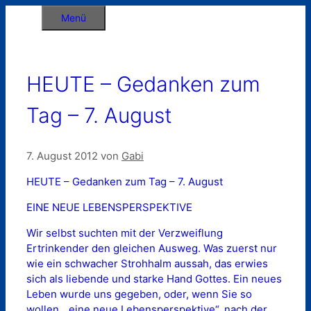
Zum
Menü
Inhalt
springen
HEUTE – Gedanken zum
Tag – 7. August
7. August 2012
von
Gabi
HEUTE – Gedanken zum Tag – 7. August
EINE NEUE LEBENSPERSPEKTIVE
Wir selbst suchten mit der Verzweiflung
Ertrinkender den gleichen Ausweg. Was zuerst nur
wie ein schwacher Strohhalm aussah, das erwies
sich als liebende und starke Hand Gottes. Ein neues
Leben wurde uns gegeben, oder, wenn Sie so
wollen, „eine neue Lebensperspektive“, nach der