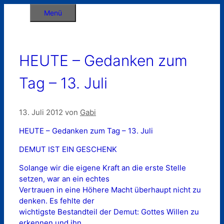
Zum
Menü
Inhalt
springen
HEUTE – Gedanken zum
Tag – 13. Juli
13. Juli 2012
von
Gabi
HEUTE – Gedanken zum Tag – 13. Juli
DEMUT IST EIN GESCHENK
Solange wir die eigene Kraft an die erste Stelle
setzen, war an ein echtes
Vertrauen in eine Höhere Macht überhaupt nicht zu
denken. Es fehlte der
wichtigste Bestandteil der Demut: Gottes Willen zu
erkennen und ihn