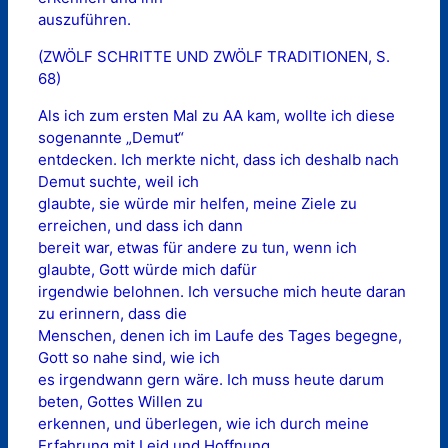
auszuführen.
(ZWÖLF SCHRITTE UND ZWÖLF TRADITIONEN, S.
68)
Als ich zum ersten Mal zu AA kam, wollte ich diese
sogenannte „Demut“
entdecken. Ich merkte nicht, dass ich deshalb nach
Demut suchte, weil ich
glaubte, sie würde mir helfen, meine Ziele zu
erreichen, und dass ich dann
bereit war, etwas für andere zu tun, wenn ich
glaubte, Gott würde mich dafür
irgendwie belohnen. Ich versuche mich heute daran
zu erinnern, dass die
Menschen, denen ich im Laufe des Tages begegne,
Gott so nahe sind, wie ich
es irgendwann gern wäre. Ich muss heute darum
beten, Gottes Willen zu
erkennen, und überlegen, wie ich durch meine
Erfahrung mit Leid und Hoffnung