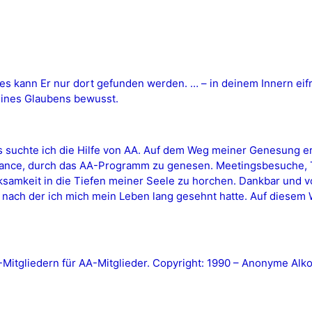
des kann Er nur dort gefunden werden. … – in deinem Innern eif
deines Glaubens bewusst.
s suchte ich die Hilfe von AA. Auf dem Weg meiner Genesung er
ance, durch das AA-Programm zu genesen. Meetingsbesuche, T
samkeit in die Tiefen meiner Seele zu horchen. Dankbar und vo
, nach der ich mich mein Leben lang gesehnt hatte. Auf diesem 
tgliedern für AA-Mitglieder. Copyright: 1990 – Anonyme Alkoh