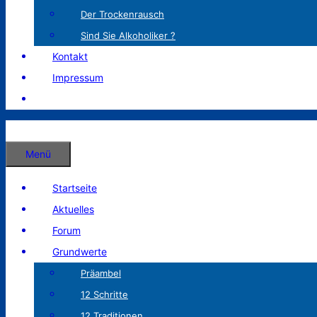
Der Trockenrausch
Sind Sie Alkoholiker ?
Kontakt
Impressum
Menü
Startseite
Aktuelles
Forum
Grundwerte
Präambel
12 Schritte
12 Traditionen