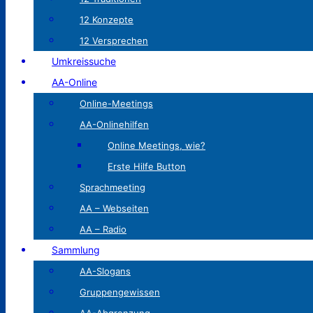
12 Konzepte
12 Versprechen
Umkreissuche
AA-Online
Online-Meetings
AA-Onlinehilfen
Online Meetings, wie?
Erste Hilfe Button
Sprachmeeting
AA – Webseiten
AA – Radio
Sammlung
AA-Slogans
Gruppengewissen