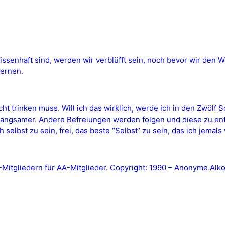
ssenhaft sind, werden wir verblüfft sein, noch bevor wir den W
lernen.
cht trinken muss. Will ich das wirklich, werde ich in den Zwölf 
langsamer. Andere Befreiungen werden folgen und diese zu en
selbst zu sein, frei, das beste “Selbst“ zu sein, das ich jemals 
tgliedern für AA-Mitglieder. Copyright: 1990 – Anonyme Alkoh