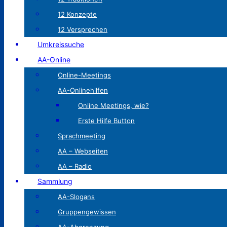
12 Konzepte
12 Versprechen
Umkreissuche
AA-Online
Online-Meetings
AA-Onlinehilfen
Online Meetings, wie?
Erste Hilfe Button
Sprachmeeting
AA – Webseiten
AA – Radio
Sammlung
AA-Slogans
Gruppengewissen