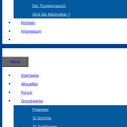
Der Trockenrausch
Sind Sie Alkoholiker ?
Kontakt
Impressum
Menü
Startseite
Aktuelles
Forum
Grundwerte
Präambel
12 Schritte
12 Traditionen