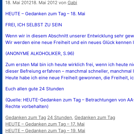
18. Mai 2012
18. Mai 2012
von
Gabi
HEUTE – Gedanken zum Tag – 18. Mai
FREI, ICH SELBST ZU SEIN
Wenn wir in diesem Abschnitt unserer Entwicklung sehr gewi
Wir werden eine neue Freiheit und ein neues Glück kennen 
(ANONYME ALKOHOLIKER, S.96)
Zum ersten Mal bin ich heute wirklich frei, wenn ich heute ni
dieser Befreiung erfahren – manchmal schneller, manchmal 
Heute habe ich eine neue Freiheit gewonnen, die Freiheit, ich 
Euch allen gute 24 Stunden
(Quelle: HEUTE-Gedanken zum Tag – Betrachtungen von AA-Mi
Rechte vorbehalten)
Kategorien
Schlagwörter
Gedanken zum Tag
24 Stunden
,
Gedanken zum Tag
HEUTE – Gedanken zum Tag – 17. Mai
HEUTE – Gedanken zum Tag – 19. Mai