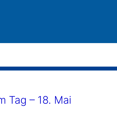
 Tag – 18. Mai