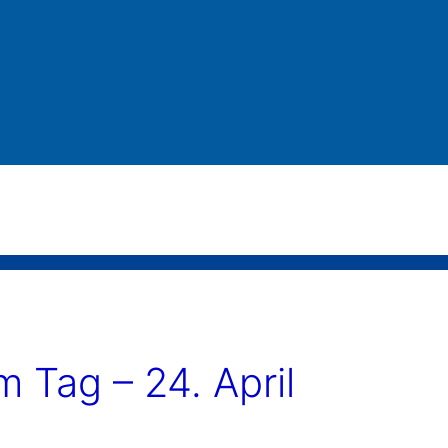
Tag – 24. April