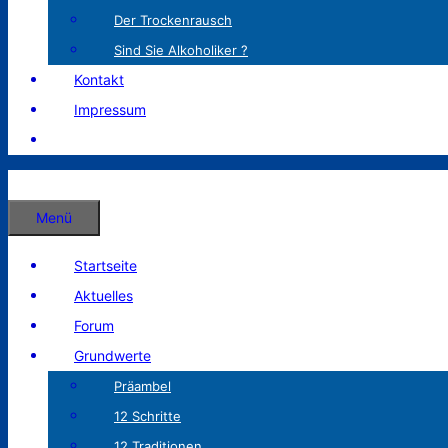
Der Trockenrausch
Sind Sie Alkoholiker ?
Kontakt
Impressum
Menü
Startseite
Aktuelles
Forum
Grundwerte
Präambel
12 Schritte
12 Traditionen