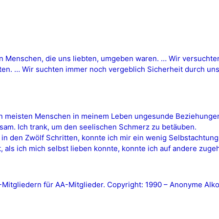
on Menschen, die uns liebten, umgeben waren. … Wir versuchten
ten. … Wir suchten immer noch vergeblich Sicherheit durch u
 den meisten Menschen in meinem Leben ungesunde Beziehungen
insam. Ich trank, um den seelischen Schmerz zu betäuben.
n den Zwölf Schritten, konnte ich mir ein wenig Selbstachtung 
 als ich mich selbst lieben konnte, konnte ich auf andere zugeh
tgliedern für AA-Mitglieder. Copyright: 1990 – Anonyme Alkoh