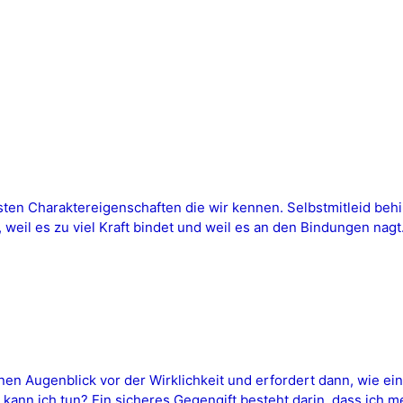
ten Charaktereigenschaften die wir kennen. Selbstmitleid behin
eil es zu viel Kraft bindet und weil es an den Bindungen nagt. 
inen Augenblick vor der Wirklichkeit und erfordert dann, wie e
kann ich tun? Ein sicheres Gegengift besteht darin, dass ich 