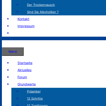
Der Trockenrausch
Sind Sie Alkoholiker ?
Kontakt
Impressum
Menü
Startseite
Aktuelles
Forum
Grundwerte
Präambel
12 Schritte
12 Traditionen