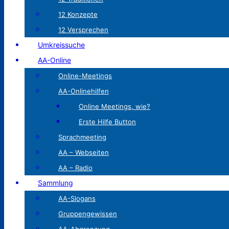
12 Konzepte
12 Versprechen
Umkreissuche
AA-Online
Online-Meetings
AA-Onlinehilfen
Online Meetings, wie?
Erste Hilfe Button
Sprachmeeting
AA – Webseiten
AA – Radio
Sammlung
AA-Slogans
Gruppengewissen