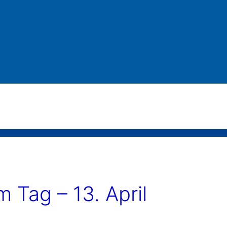
Tag – 13. April