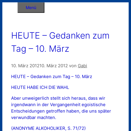
Zum
Menü
Inhalt
springen
HEUTE – Gedanken zum
Tag – 10. März
10. März 2012
10. März 2012
von
Gabi
HEUTE – Gedanken zum Tag – 10. März
HEUTE HABE ICH DIE WAHL
Aber unweigerlich stellt sich heraus, dass wir
irgendwann in der Vergangenheit egoistische
Entscheidungen getroffen haben, die uns später
verwundbar machten.
(ANONYME ALKOHOLIKER, S. 71/72)