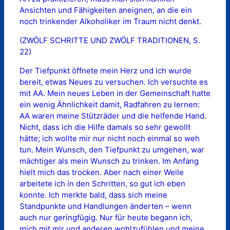
Ansichten und Fähigkeiten aneignen, an die ein
noch trinkender Alkoholiker im Traum nicht denkt.
(ZWÖLF SCHRITTE UND ZWÖLF TRADITIONEN, S.
22)
Der Tiefpunkt öffnete mein Herz und ich wurde
bereit, etwas Neues zu versuchen. Ich versuchte es
mit AA. Mein neues Leben in der Gemeinschaft hatte
ein wenig Ähnlichkeit damit, Radfahren zu lernen:
AA waren meine Stützräder und die helfende Hand.
Nicht, dass ich die Hilfe damals so sehr gewollt
hätte; ich wollte mir nur nicht noch einmal so weh
tun. Mein Wunsch, den Tiefpunkt zu umgehen, war
mächtiger als mein Wunsch zu trinken. Im Anfang
hielt mich das trocken. Aber nach einer Weile
arbeitete ich in den Schritten, so gut ich eben
konnte. Ich merkte bald, dass sich meine
Standpunkte und Handlungen änderten – wenn
auch nur geringfügig. Nur für heute begann ich,
mich mit mir und anderen wohlzufühlen und meine