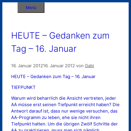
Zum
Menü
Inhalt
springen
HEUTE – Gedanken zum
Tag – 16. Januar
16. Januar 2012
16. Januar 2012
von
Gabi
HEUTE – Gedanken zum Tag – 16. Januar
TIEFPUNKT
Warum wird beharrlich die Ansicht vertreten, jeder
AA müsse erst seinen Tiefpunkt erreicht haben? Die
Antwort darauf ist, dass nur wenige versuchen, das
AA-Programm zu leben, ehe sie nicht ihren
Tiefpunkt hatten. Um die übrigen Zwölf Schritte der
AA zu praktizieren, muss man sich nämlich