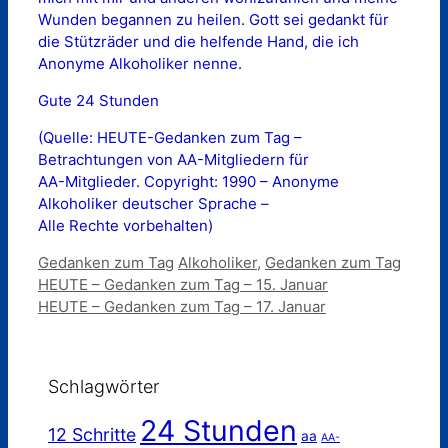
Wunden begannen zu heilen. Gott sei gedankt für
die Stützräder und die helfende Hand, die ich
Anonyme Alkoholiker nenne.
Gute 24 Stunden
(Quelle: HEUTE-Gedanken zum Tag –
Betrachtungen von AA-Mitgliedern für
AA-Mitglieder. Copyright: 1990 – Anonyme
Alkoholiker deutscher Sprache –
Alle Rechte vorbehalten)
Kategorien
Schlagwörter
Gedanken zum Tag
Alkoholiker
,
Gedanken zum Tag
HEUTE – Gedanken zum Tag – 15. Januar
HEUTE – Gedanken zum Tag – 17. Januar
Schlagwörter
24 Stunden
12 Schritte
aa
AA-