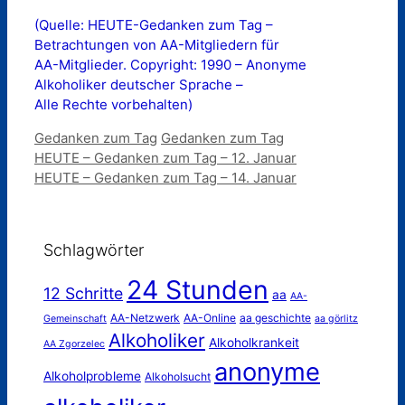
(Quelle: HEUTE-Gedanken zum Tag –
Betrachtungen von AA-Mitgliedern für
AA-Mitglieder. Copyright: 1990 – Anonyme
Alkoholiker deutscher Sprache –
Alle Rechte vorbehalten)
Kategorien
Schlagwörter
Gedanken zum Tag
Gedanken zum Tag
HEUTE – Gedanken zum Tag – 12. Januar
HEUTE – Gedanken zum Tag – 14. Januar
Schlagwörter
24 Stunden
12 Schritte
aa
AA-
AA-Netzwerk
AA-Online
aa geschichte
Gemeinschaft
aa görlitz
Alkoholiker
Alkoholkrankeit
AA Zgorzelec
anonyme
Alkoholprobleme
Alkoholsucht