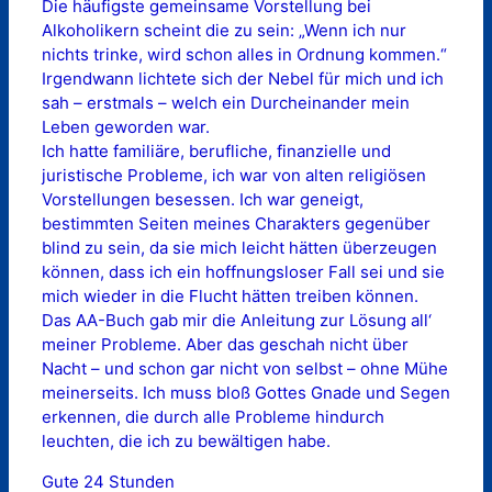
Die häufigste gemeinsame Vorstellung bei
Alkoholikern scheint die zu sein: „Wenn ich nur
nichts trinke, wird schon alles in Ordnung kommen.“
Irgendwann lichtete sich der Nebel für mich und ich
sah – erstmals – welch ein Durcheinander mein
Leben geworden war.
Ich hatte familiäre, berufliche, finanzielle und
juristische Probleme, ich war von alten religiösen
Vorstellungen besessen. Ich war geneigt,
bestimmten Seiten meines Charakters gegenüber
blind zu sein, da sie mich leicht hätten überzeugen
können, dass ich ein hoffnungsloser Fall sei und sie
mich wieder in die Flucht hätten treiben können.
Das AA-Buch gab mir die Anleitung zur Lösung all‘
meiner Probleme. Aber das geschah nicht über
Nacht – und schon gar nicht von selbst – ohne Mühe
meinerseits. Ich muss bloß Gottes Gnade und Segen
erkennen, die durch alle Probleme hindurch
leuchten, die ich zu bewältigen habe.
Gute 24 Stunden