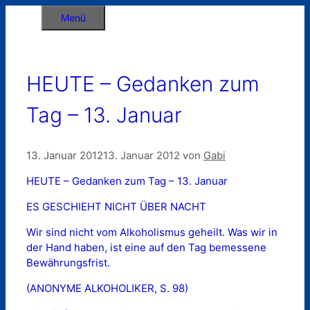
Zum
Menü
Inhalt
springen
HEUTE – Gedanken zum
Tag – 13. Januar
13. Januar 2012
13. Januar 2012
von
Gabi
HEUTE – Gedanken zum Tag – 13. Januar
ES GESCHIEHT NICHT ÜBER NACHT
Wir sind nicht vom Alkoholismus geheilt. Was wir in
der Hand haben, ist eine auf den Tag bemessene
Bewährungsfrist.
(ANONYME ALKOHOLIKER, S. 98)