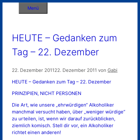
Zum
Menü
Inhalt
springen
HEUTE – Gedanken zum
Tag – 22. Dezember
22. Dezember 2011
22. Dezember 2011
von
Gabi
HEUTE – Gedanken zum Tag – 22. Dezember
PRINZIPIEN, NICHT PERSONEN
Die Art, wie unsere „ehrwürdigen“ Alkoholiker
manchmal versucht haben, über „weniger würdige“
zu urteilen, ist, wenn wir darauf zurückblicken,
ziemlich komisch. Stell dir vor, ein Alkoholiker
richtet einen anderen!