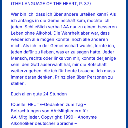
(THE LANGUAGE OF THE HEART, P. 37)
Wer bin ich, dass ich über andere urteilen kann? Als
ich anfangs in die Gemeinschaft kam, mochte ich
jeden. Schließlich verhalf AA nur zu einem besseren
Leben ohne Alkohol. Die Wahrheit aber war, dass
weder ich alle mögen konnte, noch alle anderen
mich. Als ich in der Gemeinschaft wuchs, lernte ich,
jeden dafür zu lieben, was er zu sagen hatte. Jeder
Mensch, rechts oder links von mir, konnte derjenige
sein, den Gott auserwählt hat, mir die Botschaft
weiterzugeben, die ich für heute brauche. Ich muss
immer daran denken, Prinzipien über Personen zu
stellen.
Euch allen gute 24 Stunden
(Quelle: HEUTE-Gedanken zum Tag –
Betrachtungen von AA-Mitgliedern für
AA-Mitglieder. Copyright: 1990 – Anonyme
Alkoholiker deutscher Sprache –