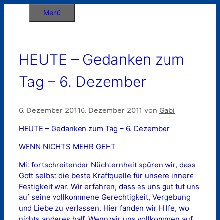
Zum
Menü
Inhalt
springen
HEUTE – Gedanken zum
Tag – 6. Dezember
6. Dezember 2011
6. Dezember 2011
von
Gabi
HEUTE – Gedanken zum Tag – 6. Dezember
WENN NICHTS MEHR GEHT
Mit fortschreitender Nüchternheit spüren wir, dass
Gott selbst die beste Kraftquelle für unsere innere
Festigkeit war. Wir erfahren, dass es uns gut tut uns
auf seine vollkommene Gerechtigkeit, Vergebung
und Liebe zu verlassen. Hier fanden wir Hilfe, wo
nichts anderes half. Wenn wir uns vollkommen auf