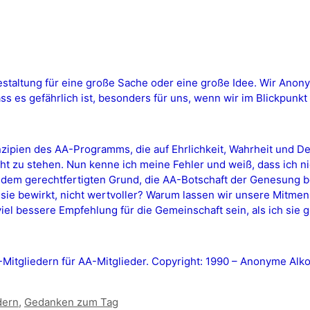
staltung für eine große Sache oder eine große Idee. Wir Anon
s es gefährlich ist, besonders für uns, wenn wir im Blickpunkt
inzipien des AA-Programms, die auf Ehrlichkeit, Wahrheit und D
ht zu stehen. Nun kenne ich meine Fehler und weiß, dass ich ni
us dem gerechtfertigten Grund, die AA-Botschaft der Genesung b
sie bewirkt, nicht wertvoller? Warum lassen wir unsere Mitme
viel bessere Empfehlung für die Gemeinschaft sein, als ich sie 
tgliedern für AA-Mitglieder. Copyright: 1990 – Anonyme Alkoh
dern
,
Gedanken zum Tag