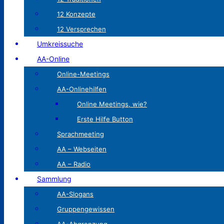
12 Konzepte
12 Versprechen
Umkreissuche
AA-Online
Online-Meetings
AA-Onlinehilfen
Online Meetings, wie?
Erste Hilfe Button
Sprachmeeting
AA – Webseiten
AA – Radio
Sammlung
AA-Slogans
Gruppengewissen