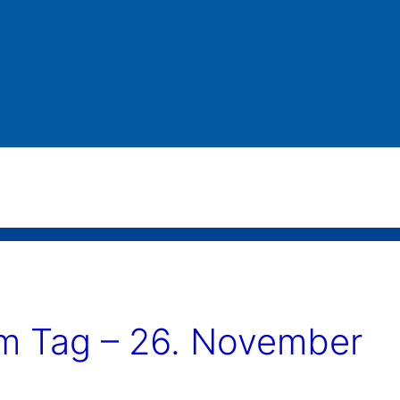
 Tag – 26. November