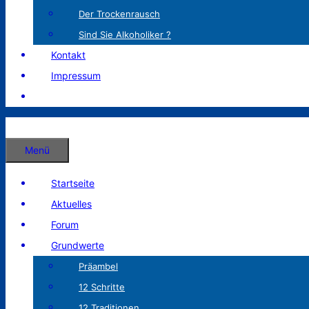
Der Trockenrausch
Sind Sie Alkoholiker ?
Kontakt
Impressum
Menü
Startseite
Aktuelles
Forum
Grundwerte
Präambel
12 Schritte
12 Traditionen