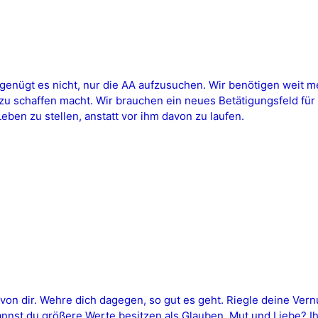
nügt es nicht, nur die AA aufzusuchen. Wir benötigen weit me
 zu schaffen macht. Wir brauchen ein neues Betätigungsfeld fü
Leben zu stellen, anstatt vor ihm davon zu laufen.
von dir. Wehre dich dagegen, so gut es geht. Riegle deine Vern
nnst du größere Werte besitzen als Glauben, Mut und Liebe? Ih