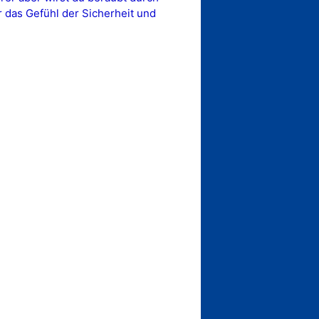
r das Gefühl der Sicherheit und