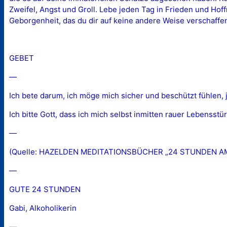
Zweifel, Angst und Groll. Lebe jeden Tag in Frieden und Hof
Geborgenheit, das du dir auf keine andere Weise verschaffe
GEBET
—
Ich bete darum, ich möge mich sicher und beschützt fühlen, 
Ich bitte Gott, dass ich mich selbst inmitten rauer Lebensst
—
(Quelle: HAZELDEN MEDITATIONSBÜCHER „24 STUNDEN AM T
—
GUTE 24 STUNDEN
Gabi, Alkoholikerin
—