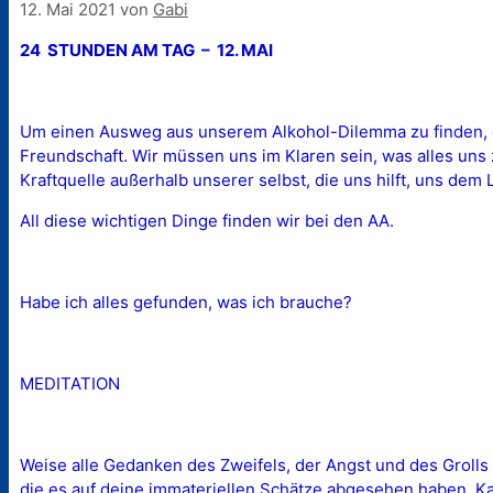
12. Mai 2021
von
Gabi
24 STUNDEN AM TAG – 12. MAI
Um einen Ausweg aus unserem Alkohol-Dilemma zu finden, ge
Freundschaft. Wir müssen uns im Klaren sein, was alles uns
Kraftquelle außerhalb unserer selbst, die uns hilft, uns dem 
All diese wichtigen Dinge finden wir bei den AA.
Habe ich alles gefunden, was ich brauche?
MEDITATION
Weise alle Gedanken des Zweifels, der Angst und des Grolls 
die es auf deine immateriellen Schätze abgesehen haben. Ka