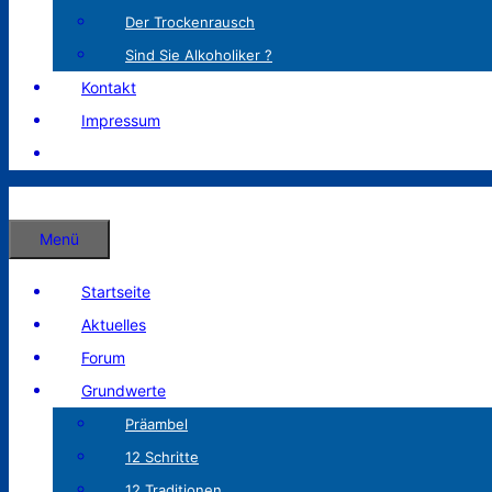
Der Trockenrausch
Sind Sie Alkoholiker ?
Kontakt
Impressum
Menü
Startseite
Aktuelles
Forum
Grundwerte
Präambel
12 Schritte
12 Traditionen