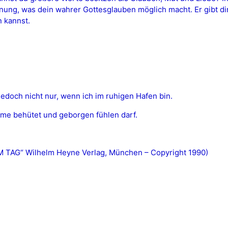
fnung, was dein wahrer Gottesglauben möglich macht. Er gibt di
n kannst.
jedoch nicht nur, wenn ich im ruhigen Hafen bin.
ürme behütet und geborgen fühlen darf.
AG“ Wilhelm Heyne Verlag, München – Copyright 1990)