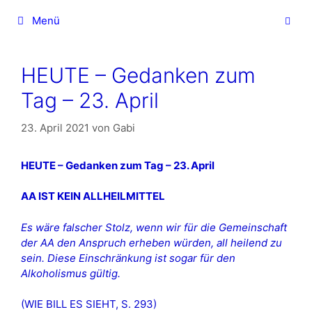
Zum
Menü
Inhalt
springen
HEUTE – Gedanken zum
Tag – 23. April
23. April 2021
von
Gabi
HEUTE – Gedanken zum Tag – 23. April
AA IST KEIN ALLHEILMITTEL
Es wäre falscher Stolz, wenn wir für die Gemeinschaft
der AA den Anspruch erheben würden, all heilend zu
sein. Diese Einschränkung ist sogar für den
Alkoholismus gültig.
(WIE BILL ES SIEHT, S. 293)