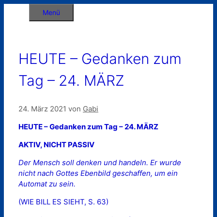
Zum
Menü
Inhalt
springen
HEUTE – Gedanken zum
Tag – 24. MÄRZ
24. März 2021
von
Gabi
HEUTE – Gedanken zum Tag – 24. MÄRZ
AKTIV, NICHT PASSIV
Der Mensch soll denken und handeln. Er wurde
nicht nach Gottes Ebenbild geschaffen, um ein
Automat zu sein.
(WIE BILL ES SIEHT, S. 63)