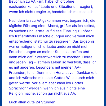
Bevor ich zu AA kam, habe ich oft ohne
nachzudenken auf Leute und Situationen reagiert;
wenn ich nicht reagierte, handelte ich mechanisch.
Nachdem ich zu AA gekommen war, begann ich, die
tägliche Führung einer Macht, größer als ich selbst,
zu suchen und lernte, auf diese Führung zu hören.
Ich traf erstmals Entscheidungen und verhielt mich
entsprechend, statt nur zu reagieren. Das Ergebnis
war ermutigend: Ich erlaube anderen nicht mehr,
Entscheidungen an meiner Stelle zu treffen und
dann mich dafür verantwortlich zu machen. Heute –
und jeden Tag – ist mein Leben so wertvoll, dass ich
es mit anderen, besonders mit meinen AA-
Freunden, teile: Denn mein Herz ist voll Dankbarkeit
und ich wünsche mir, dass Gottes Wille durch mich
getan werde. Vor allem aber kann ich Gottes
Sprachrohr werden, wenn ich aus nichts eine
Religion mache, schon gar nicht aus AA.
Euch allen gute 24 Stunden