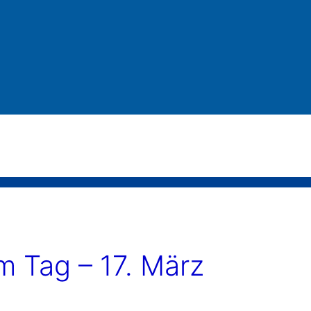
 Tag – 17. März