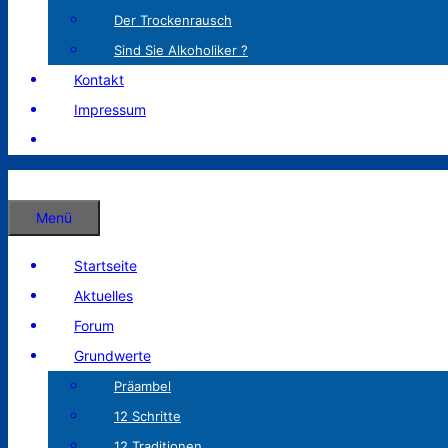
Der Trockenrausch
Sind Sie Alkoholiker ?
Kontakt
Impressum
Menü
Startseite
Aktuelles
Forum
Grundwerte
Präambel
12 Schritte
12 Traditionen