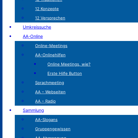
12 Konzepte
12 Versprechen
Umkreissuche
AA-Online
Online-Meetings
AA-Onlinehilfen
Online Meetings, wie?
Erste Hilfe Button
Sprachmeeting
AA – Webseiten
AA – Radio
Sammlung
AA-Slogans
Gruppengewissen