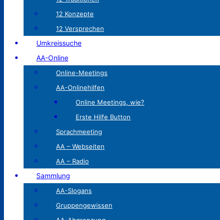
12 Konzepte
12 Versprechen
Umkreissuche
AA-Online
Online-Meetings
AA-Onlinehilfen
Online Meetings, wie?
Erste Hilfe Button
Sprachmeeting
AA – Webseiten
AA – Radio
Sammlung
AA-Slogans
Gruppengewissen