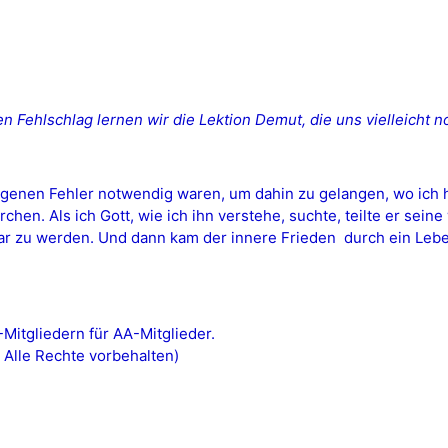
Fehlschlag lernen wir die Lektion Demut, die uns vielleicht noc
ngenen Fehler notwendig waren, um dahin zu gelangen, wo ich h
hen. Als ich Gott, wie ich ihn verstehe, suchte, teilte er sein
zu werden. Und dann kam der innere Frieden  durch ein Leben
itgliedern für AA-Mitglieder.
 Alle Rechte vorbehalten)