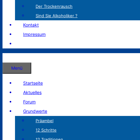
Der Trockenrausch
Sind Sie Alkoholiker ?
Kontakt
Impressum
Menü
Startseite
Aktuelles
Forum
Grundwerte
Präambel
12 Schritte
12 Traditionen