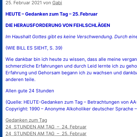
25. Februar 2021
von
Gabi
HEUTE – Gedanken zum Tag – 25. Februar
DIE HERAUSFORDERUNG VON FEHLSCHLÄGEN
Im Haushalt Gottes gibt es keine Verschwendung. Durch einen 
(WIE BILL ES SIEHT, S. 39)
Wie dankbar bin ich heute zu wissen, dass alle meine verga
schmerzliche Erfahrungen und durch Leid lernte ich zu gehorc
Erfahrung und Gehorsam begann ich zu wachsen und dankbar 
anderen teile.
Allen gute 24 Stunden
(Quelle: HEUTE-Gedanken zum Tag – Betrachtungen von AA-M
Copyright: 1990 – Anonyme Alkoholiker deutscher Sprache –
Kategorien
Gedanken zum Tag
24 STUNDEN AM TAG – 24. Februar
24 STUNDEN AM TAG – 25. Februar