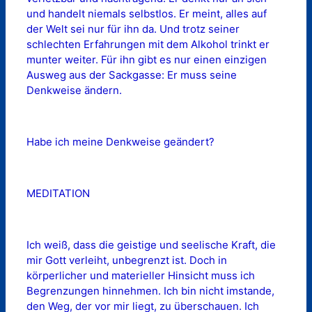
und handelt niemals selbstlos. Er meint, alles auf
der Welt sei nur für ihn da. Und trotz seiner
schlechten Erfahrungen mit dem Alkohol trinkt er
munter weiter. Für ihn gibt es nur einen einzigen
Ausweg aus der Sackgasse: Er muss seine
Denkweise ändern.
Habe ich meine Denkweise geändert?
MEDITATION
Ich weiß, dass die geistige und seelische Kraft, die
mir Gott verleiht, unbegrenzt ist. Doch in
körperlicher und materieller Hinsicht muss ich
Begrenzungen hinnehmen. Ich bin nicht imstande,
den Weg, der vor mir liegt, zu überschauen. Ich