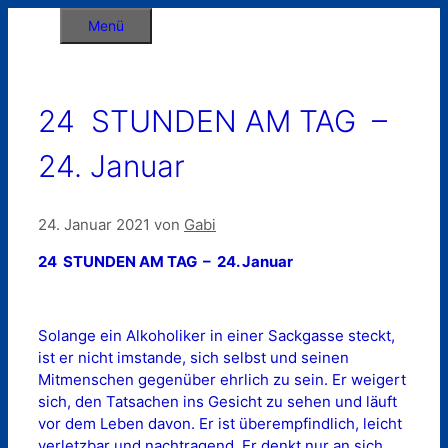
Zum
Menü
Inhalt
springen
24 STUNDEN AM TAG –
24. Januar
24. Januar 2021
von
Gabi
24 STUNDEN AM TAG – 24. Januar
Solange ein Alkoholiker in einer Sackgasse steckt,
ist er nicht imstande, sich selbst und seinen
Mitmenschen gegenüber ehrlich zu sein. Er weigert
sich, den Tatsachen ins Gesicht zu sehen und läuft
vor dem Leben davon. Er ist überempfindlich, leicht
verletzbar und nachtragend. Er denkt nur an sich