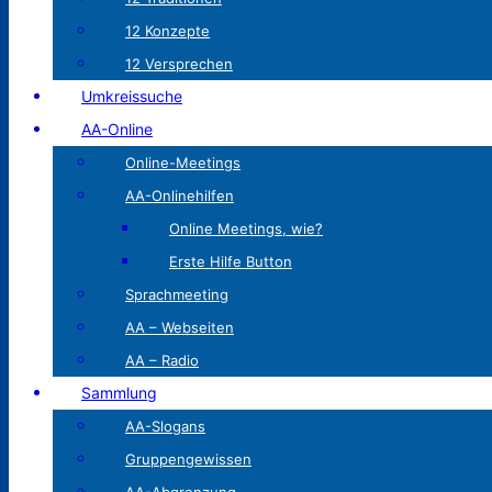
12 Konzepte
12 Versprechen
Umkreissuche
AA-Online
Online-Meetings
AA-Onlinehilfen
Online Meetings, wie?
Erste Hilfe Button
Sprachmeeting
AA – Webseiten
AA – Radio
Sammlung
AA-Slogans
Gruppengewissen