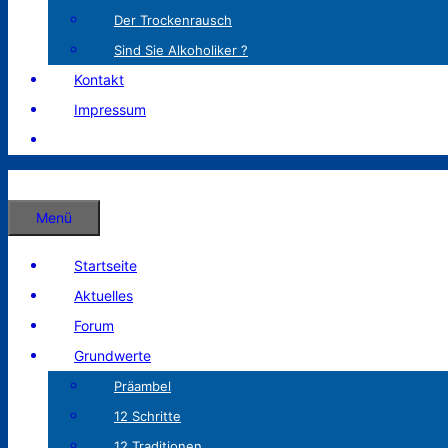
Der Trockenrausch
Sind Sie Alkoholiker ?
Kontakt
Impressum
Menü
Startseite
Aktuelles
Forum
Grundwerte
Präambel
12 Schritte
12 Traditionen