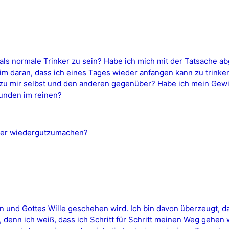
s normale Trinker zu sein? Habe ich mich mit der Tatsache ab
im daran, dass ich eines Tages wieder anfangen kann zu trinke
h zu mir selbst und den anderen gegenüber? Habe ich mein Gewi
eunden im reinen?
über wiedergutzumachen?
en und Gottes Wille geschehen wird. Ich bin davon überzeugt, d
, denn ich weiß, dass ich Schritt für Schritt meinen Weg gehen 