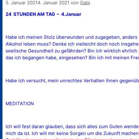
5. Januar 2021
4. Januar 2021
von
Gabi
24 STUNDEN AM TAG – 4.Januar
Habe ich meinen Stolz überwunden und zugegeben, anders al
Alkohol leben muss? Denke ich vielleicht doch noch insgehe
seelische Gesundheit zu gefährden? Bin ich wirklich ehrlic
das ich begangen habe, eingesehen? Bin ich mit meinen Fr
Habe ich versucht, mein unrechtes Verhalten ihnen gegen
MEDITATION
Ich will fest daran glauben, dass sich alles zum Guten wend
mich da ist. Ich will mir keine Sorgen um die Zukunft machen