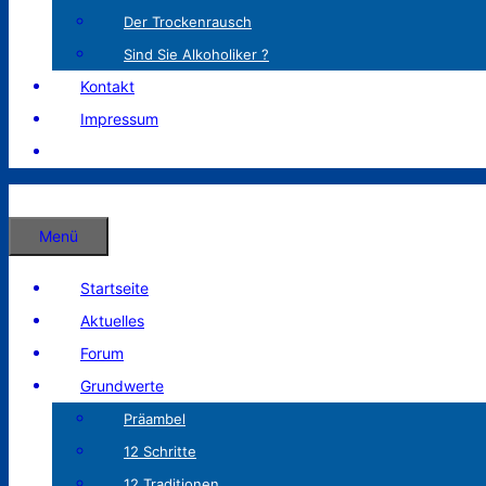
Der Trockenrausch
Sind Sie Alkoholiker ?
Kontakt
Impressum
Menü
Startseite
Aktuelles
Forum
Grundwerte
Präambel
12 Schritte
12 Traditionen