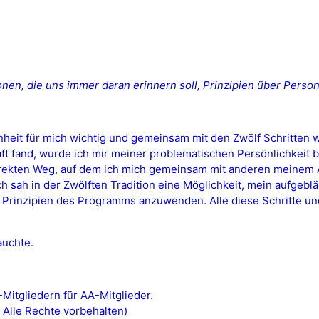
ionen, die uns immer daran erinnern soll, Prinzipien über Person
heit für mich wichtig und gemeinsam mit den Zwölf Schritten 
t fand, wurde ich mir meiner problematischen Persönlichkeit 
 direkten Weg, auf dem ich mich gemeinsam mit anderen meinem A
Ich sah in der Zwölften Tradition eine Möglichkeit, mein aufgeb
n Prinzipien des Programms anzuwenden. Alle diese Schritte un
auchte.
itgliedern für AA-Mitglieder.
 Alle Rechte vorbehalten)