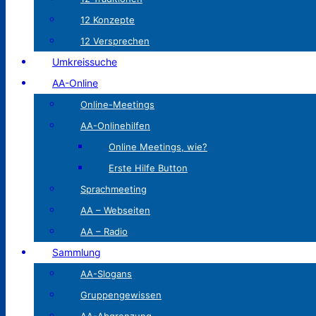
12 Konzepte
12 Versprechen
Umkreissuche
AA-Online
Online-Meetings
AA-Onlinehilfen
Online Meetings, wie?
Erste Hilfe Button
Sprachmeeting
AA – Webseiten
AA – Radio
Sammlung
AA-Slogans
Gruppengewissen