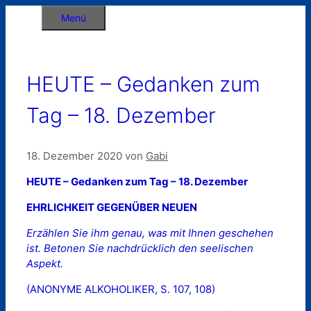
Zum
Menü
Inhalt
springen
HEUTE – Gedanken zum
Tag – 18. Dezember
18. Dezember 2020
von
Gabi
HEUTE – Gedanken zum Tag – 18. Dezember
EHRLICHKEIT GEGENÜBER NEUEN
Erzählen Sie ihm genau, was mit Ihnen geschehen
ist. Betonen Sie nachdrücklich den seelischen
Aspekt.
(ANONYME ALKOHOLIKER, S. 107, 108)