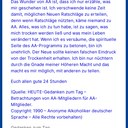
Das Wunder von AA ist, dass ich nur erzähle, was
mir geschehen ist. Ich verschwende keine Zeit
damit, möglichen Neuen Ratschläge zu erteilen,
denn wenn Ratschläge nützten, käme niemand zu
AA. Alles, was ich zu tun habe, ist zu sagen, was
mich trocken werden ließ und was mein Leben
verändert hat. Wenn ich es versäume, die spirituelle
Seite des AA-Programms zu betonen, bin ich
unehrlich. Der Neue sollte keinen falschen Eindruck
von der Trockenheit erhalten. Ich bin nur nüchtern
durch die Gnade meiner Höheren Macht und das
macht es mir möglich, mit anderen zu teilen.
Euch allen gute 24 Stunden
(Quelle: HEUTE-Gedanken zum Tag –
Betrachtungen von AA-Mitgliedern für AA-
Mitglieder.
Copyright: 1990 – Anonyme Alkoholiker deutscher
Sprache – Alle Rechte vorbehalten)
Kategorien
Gedanken zum Tag