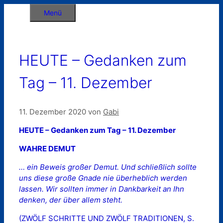
Zum
Menü
Inhalt
springen
HEUTE – Gedanken zum
Tag – 11. Dezember
11. Dezember 2020
von
Gabi
HEUTE – Gedanken zum Tag – 11. Dezember
WAHRE DEMUT
… ein Beweis großer Demut. Und schließlich sollte
uns diese große Gnade nie überheblich werden
lassen. Wir sollten immer in Dankbarkeit an Ihn
denken, der über allem steht.
(ZWÖLF SCHRITTE UND ZWÖLF TRADITIONEN, S.