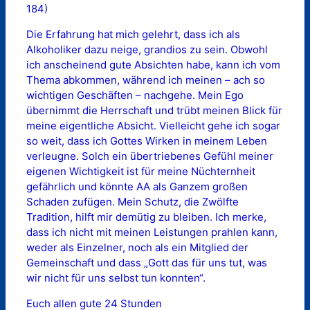
184)
Die Erfahrung hat mich gelehrt, dass ich als
Alkoholiker dazu neige, grandios zu sein. Obwohl
ich anscheinend gute Absichten habe, kann ich vom
Thema abkommen, während ich meinen – ach so
wichtigen Geschäften – nachgehe. Mein Ego
übernimmt die Herrschaft und trübt meinen Blick für
meine eigentliche Absicht. Vielleicht gehe ich sogar
so weit, dass ich Gottes Wirken in meinem Leben
verleugne. Solch ein übertriebenes Gefühl meiner
eigenen Wichtigkeit ist für meine Nüchternheit
gefährlich und könnte AA als Ganzem großen
Schaden zufügen. Mein Schutz, die Zwölfte
Tradition, hilft mir demütig zu bleiben. Ich merke,
dass ich nicht mit meinen Leistungen prahlen kann,
weder als Einzelner, noch als ein Mitglied der
Gemeinschaft und dass „Gott das für uns tut, was
wir nicht für uns selbst tun konnten“.
Euch allen gute 24 Stunden