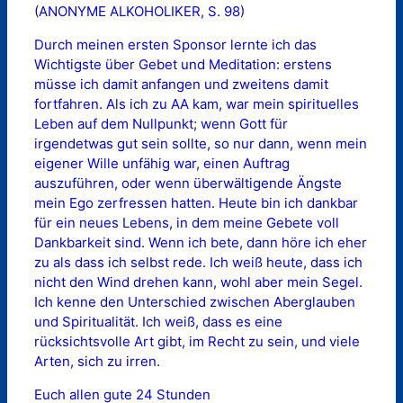
(ANONYME ALKOHOLIKER, S. 98)
Durch meinen ersten Sponsor lernte ich das
Wichtigste über Gebet und Meditation: erstens
müsse ich damit anfangen und zweitens damit
fortfahren. Als ich zu AA kam, war mein spirituelles
Leben auf dem Nullpunkt; wenn Gott für
irgendetwas gut sein sollte, so nur dann, wenn mein
eigener Wille unfähig war, einen Auftrag
auszuführen, oder wenn überwältigende Ängste
mein Ego zerfressen hatten. Heute bin ich dankbar
für ein neues Lebens, in dem meine Gebete voll
Dankbarkeit sind. Wenn ich bete, dann höre ich eher
zu als dass ich selbst rede. Ich weiß heute, dass ich
nicht den Wind drehen kann, wohl aber mein Segel.
Ich kenne den Unterschied zwischen Aberglauben
und Spiritualität. Ich weiß, dass es eine
rücksichtsvolle Art gibt, im Recht zu sein, und viele
Arten, sich zu irren.
Euch allen gute 24 Stunden