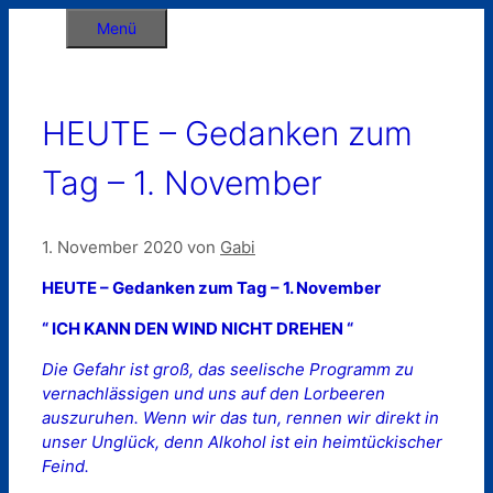
Zum
Menü
Inhalt
springen
HEUTE – Gedanken zum
Tag – 1. November
1. November 2020
von
Gabi
HEUTE – Gedanken zum Tag – 1. November
“ ICH KANN DEN WIND NICHT DREHEN “
Die Gefahr ist groß, das seelische Programm zu
vernachlässigen und uns auf den Lorbeeren
auszuruhen. Wenn wir das tun, rennen wir direkt in
unser Unglück, denn Alkohol ist ein heimtückischer
Feind.