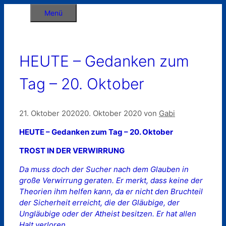
Zum
Menü
Inhalt
springen
HEUTE – Gedanken zum
Tag – 20. Oktober
21. Oktober 2020
20. Oktober 2020
von
Gabi
HEUTE – Gedanken zum Tag – 20. Oktober
TROST IN DER VERWIRRUNG
Da muss doch der Sucher nach dem Glauben in
große Verwirrung geraten. Er merkt, dass keine der
Theorien ihm helfen kann, da er nicht den Bruchteil
der Sicherheit erreicht, die der Gläubige, der
Ungläubige oder der Atheist besitzen. Er hat allen
Halt verloren.