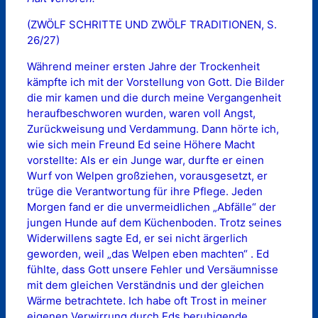
(ZWÖLF SCHRITTE UND ZWÖLF TRADITIONEN, S.
26/27)
Während meiner ersten Jahre der Trockenheit
kämpfte ich mit der Vorstellung von Gott. Die Bilder
die mir kamen und die durch meine Vergangenheit
heraufbeschworen wurden, waren voll Angst,
Zurückweisung und Verdammung. Dann hörte ich,
wie sich mein Freund Ed seine Höhere Macht
vorstellte: Als er ein Junge war, durfte er einen
Wurf von Welpen großziehen, vorausgesetzt, er
trüge die Verantwortung für ihre Pflege. Jeden
Morgen fand er die unvermeidlichen „Abfälle“ der
jungen Hunde auf dem Küchenboden. Trotz seines
Widerwillens sagte Ed, er sei nicht ärgerlich
geworden, weil „das Welpen eben machten“ . Ed
fühlte, dass Gott unsere Fehler und Versäumnisse
mit dem gleichen Verständnis und der gleichen
Wärme betrachtete. Ich habe oft Trost in meiner
eigenen Verwirrung durch Eds beruhigende