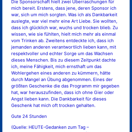
Die Sponsorschaft hielt zwei Überraschungen für
mich bereit. Erstens, dass jene, deren Sponsor ich
war, sich um mich sorgten. Was ich als Dankbarkeit
auslegte, war viel mehr eine Art Liebe. Sie wollten,
dass ich glücklich war, wuchs und trocken blieb. Zu
wissen, wie sie fühlten, hielt mich mehr als einmal
vom Trinken ab. Zweitens entdeckte ich, dass ich
jemanden anderen verantwortlich lieben kann, mit
respektvoller und echter Sorge um das Wachsen
dieses Menschen. Bis zu diesem Zeitpunkt dachte
ich, meine Fähigkeit, mich ernsthaft um das
Wohlergehen eines anderen zu kümmern, hätte
durch Mangel an Übung abgenommen. Eines der
größten Geschenke die das Programm mir gegeben
hat, war herauszufinden, dass ich ohne Gier oder
Angst lieben kann. Die Dankbarkeit für dieses
Geschenk hat mich oft trocken gehalten.
Gute 24 Stunden
(Quelle: HEUTE-Gedanken zum Tag –