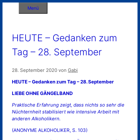
Zum
Menü
Inhalt
springen
HEUTE – Gedanken zum
Tag – 28. September
28. September 2020
von
Gabi
HEUTE – Gedanken zum Tag – 28. September
LIEBE OHNE GÄNGELBAND
Praktische Erfahrung zeigt, dass nichts so sehr die
Nüchternheit stabilisiert wie intensive Arbeit mit
anderen Alkoholikern.
(ANONYME ALKOHOLIKER, S. 103)