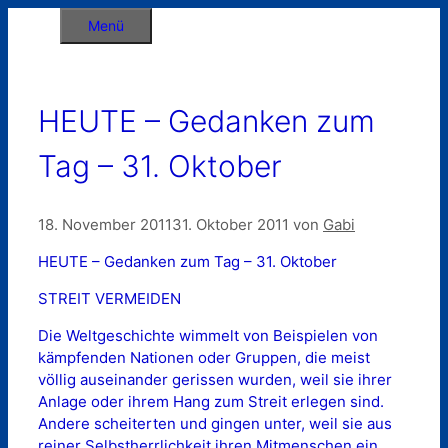
Zum
Menü
Inhalt
springen
HEUTE – Gedanken zum
Tag – 31. Oktober
18. November 2011
31. Oktober 2011
von
Gabi
HEUTE – Gedanken zum Tag – 31. Oktober
STREIT VERMEIDEN
Die Weltgeschichte wimmelt von Beispielen von
kämpfenden Nationen oder Gruppen, die meist
völlig auseinander gerissen wurden, weil sie ihrer
Anlage oder ihrem Hang zum Streit erlegen sind.
Andere scheiterten und gingen unter, weil sie aus
reiner Selbstherrlichkeit ihren Mitmenschen ein