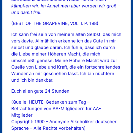
kämpften wir. Im Annehmen aber wurden wir groß –
und damit frei.
(BEST OF THE GRAPEVINE, VOL. I. P. 198)
Ich kann frei sein von meinem alten Selbst, das mich
versklavte. Allmählich erkenne ich das Gute in mir
selbst und glaube daran. Ich fühle, dass ich durch
die Liebe meiner Höheren Macht, die mich
umschließt, genese. Meine Höhere Macht wird zur
Quelle von Liebe und Kraft, die ein fortschreitendes
Wunder an mir geschehen lässt. Ich bin nüchtern 
und ich bin dankbar.
Euch allen gute 24 Stunden
(Quelle: HEUTE-Gedanken zum Tag –
Betrachtungen von AA-Mitgliedern für AA-
Mitglieder.
Copyright: 1990 – Anonyme Alkoholiker deutscher
Sprache – Alle Rechte vorbehalten)