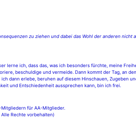
Konsequenzen zu ziehen und dabei das Wohl der anderen nicht a
r lerne ich, dass das, was ich besonders fürchte, meine Freihei
noriere, beschuldige und vermeide. Dann kommt der Tag, an de
ie ich dann erlebe, beruhen auf diesem Hinschauen, Zugeben und
hkeit und Entschiedenheit aussprechen kann, bin ich frei.
itgliedern für AA-Mitglieder.
 Alle Rechte vorbehalten)