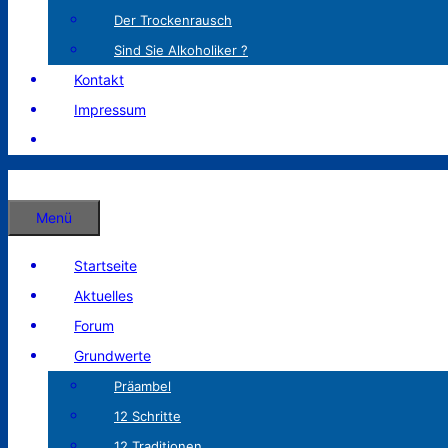
Der Trockenrausch
Sind Sie Alkoholiker ?
Kontakt
Impressum
Menü
Startseite
Aktuelles
Forum
Grundwerte
Präambel
12 Schritte
12 Traditionen