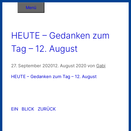
Zum
Menü
Inhalt
springen
HEUTE – Gedanken zum
Tag – 12. August
27. September 2020
12. August 2020
von
Gabi
HEUTE – Gedanken zum Tag – 12. August
EIN BLICK ZURÜCK