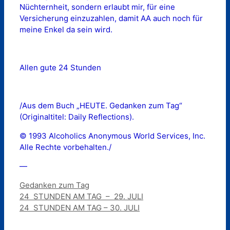
Nüchternheit, sondern erlaubt mir, für eine
Versicherung einzuzahlen, damit AA auch noch für
meine Enkel da sein wird.
Allen gute 24 Stunden
/Aus dem Buch „HEUTE. Gedanken zum Tag“
(Originaltitel: Daily Reflections).
© 1993 Alcoholics Anonymous World Services, Inc.
Alle Rechte vorbehalten./
—
Kategorien
Gedanken zum Tag
24 STUNDEN AM TAG – 29. JULI
24 STUNDEN AM TAG – 30. JULI