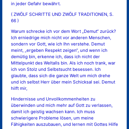
in jeder Gefahr bewährt.
( ZWÖLF SCHRITTE UND ZWÖLF TRADITIONEN, S.
66 )
Warum schrecke ich vor dem Wort „Demut“ zurück?
Ich erniedrige mich nicht vor anderen Menschen,
sondern vor Gott, wie ich Ihn verstehe. Demut
meint, „ergeben Respekt zeigen“, und wenn ich
demütig bin, erkenne ich, dass ich nicht der
Mittelpunkt des Weltalls bin. Als ich noch trank, war
ich von Stolz und Selbstsucht besessen. Ich
glaubte, dass sich die ganze Welt um mich drehe
und ich selbst Herr über mein Schicksal sei. Demut
hilft mir,
Hindernisse und Unvollkommenheiten zu
überwinden und mich mehr auf Gott zu verlassen,
damit ich geistig wachsen kann. Ich muss
schwierigere Probleme lösen, um meine
Fähigkeiten auszubauen, und lernen mit Gottes Hilfe