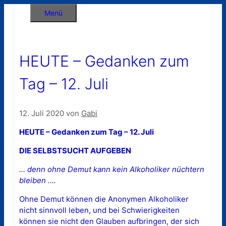
Zum
Menü
Inhalt
springen
HEUTE – Gedanken zum
Tag – 12. Juli
12. Juli 2020
von
Gabi
HEUTE – Gedanken zum Tag – 12. Juli
DIE SELBSTSUCHT AUFGEBEN
… denn ohne Demut kann kein Alkoholiker nüchtern
bleiben ….
Ohne Demut können die Anonymen Alkoholiker
nicht sinnvoll leben, und bei Schwierigkeiten
können sie nicht den Glauben aufbringen, der sich