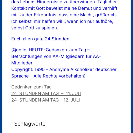
des Lebens Hindernisse zu überwinden. Täglicher
Kontakt mit Gott beweist meine Demut und verhilft
mir zu der Erkenntnis, dass eine Macht, größer als
ich selbst, mir helfen will., wenn ich nur aufhöre,
selbst Gott zu spielen.
Euch allen gute 24 Stunden
(Quelle: HEUTE-Gedanken zum Tag –
Betrachtungen von AA-Mitgliedern für AA-
Mitglieder.
Copyright: 1990 – Anonyme Alkoholiker deutscher
Sprache – Alle Rechte vorbehalten)
Kategorien
Gedanken zum Tag
24 STUNDEN AM TAG – 11. JULI
24 STUNDEN AM TAG – 12. JULI
Schlagwörter