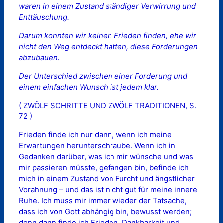
waren in einem Zustand ständiger Verwirrung und
Enttäuschung.
Darum konnten wir keinen Frieden finden, ehe wir
nicht den Weg entdeckt hatten, diese Forderungen
abzubauen.
Der Unterschied zwischen einer Forderung und
einem einfachen Wunsch ist jedem klar.
( ZWÖLF SCHRITTE UND ZWÖLF TRADITIONEN, S.
72 )
Frieden finde ich nur dann, wenn ich meine
Erwartungen herunterschraube. Wenn ich in
Gedanken darüber, was ich mir wünsche und was
mir passieren müsste, gefangen bin, befinde ich
mich in einem Zustand von Furcht und ängstlicher
Vorahnung – und das ist nicht gut für meine innere
Ruhe. Ich muss mir immer wieder der Tatsache,
dass ich von Gott abhängig bin, bewusst werden;
denn dann finde ich Frieden, Dankbarkeit und