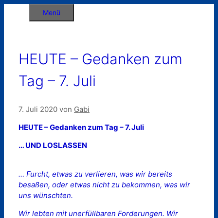
Zum
Menü
Inhalt
springen
HEUTE – Gedanken zum
Tag – 7. Juli
7. Juli 2020
von
Gabi
HEUTE – Gedanken zum Tag – 7. Juli
… UND LOSLASSEN
… Furcht, etwas zu verlieren, was wir bereits
besaßen, oder etwas nicht zu bekommen, was wir
uns wünschten.
Wir lebten mit unerfüllbaren Forderungen. Wir