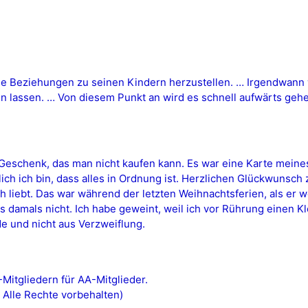
he Beziehungen zu seinen Kindern herzustellen. … Irgendwann
ren lassen. … Von diesem Punkt an wird es schnell aufwärts ge
Geschenk, das man nicht kaufen kann. Es war eine Karte meine
klich ich bin, dass alles in Ordnung ist. Herzlichen Glückwunsch
 liebt. Das war während der letzten Weihnachtsferien, als er we
es damals nicht. Ich habe geweint, weil ich vor Rührung einen K
de und nicht aus Verzweiflung.
itgliedern für AA-Mitglieder.
 Alle Rechte vorbehalten)