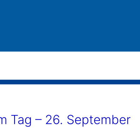
 Tag – 26. September