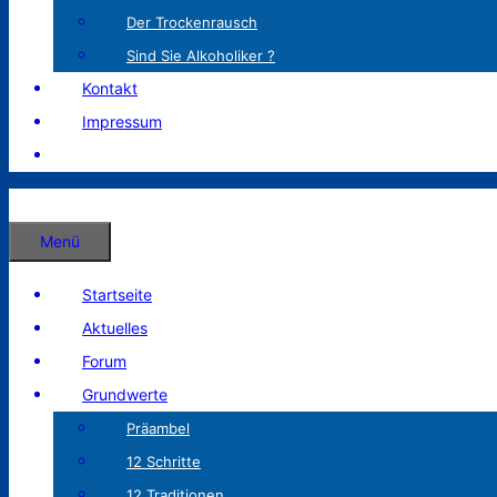
Der Trockenrausch
Sind Sie Alkoholiker ?
Kontakt
Impressum
Menü
Startseite
Aktuelles
Forum
Grundwerte
Präambel
12 Schritte
12 Traditionen