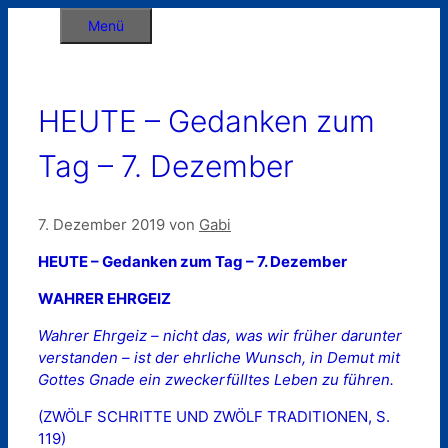
Zum
Menü
Inhalt
springen
HEUTE – Gedanken zum
Tag – 7. Dezember
7. Dezember 2019
von
Gabi
HEUTE – Gedanken zum Tag – 7. Dezember
WAHRER EHRGEIZ
Wahrer Ehrgeiz – nicht das, was wir früher darunter
verstanden – ist der ehrliche Wunsch, in Demut mit
Gottes Gnade ein zweckerfülltes Leben zu führen.
(ZWÖLF SCHRITTE UND ZWÖLF TRADITIONEN, S.
119)