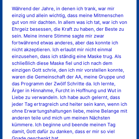
Während der Jahre, in denen ich trank, war mir
einzig und allein wichtig, dass meine Mitmenschen
gut von mir dachten. In allem was ich tat, war ich von
Ehrgeiz besessen, die Kraft zu haben, der Beste zu
sein. Meine innere Stimme sagte mir zwar
fortwährend etwas anderes, aber das konnte ich
nicht akzeptieren. Ich erlaubt mir nicht einmal
einzusehen, dass ich ständig eine Maske trug. Als
schließlich diese Maske fiel und ich nach dem
einzigen Gott schrie, den ich mir vorstellen konnte,
waren die Gemeinschaft der AA, meine Gruppe und
das Programm der Zwölf Schritte da. Ich lernte,
Ärger in Hinnahme, Furcht in Hoffnung und Wut in
Liebe zu verwandeln. Ich habe auch gelernt, dass
jeder Tag ertragreich und heiter sein kann, wenn ich
ohne Erwartungshaltungen liebe, meine Belange mit
anderen teile und mich um meinen Nächsten
kümmere. Ich beginne und beende meinen Tag
damit, Gott dafür zu danken, dass er mir so viel
Gnade geschenkt hat.