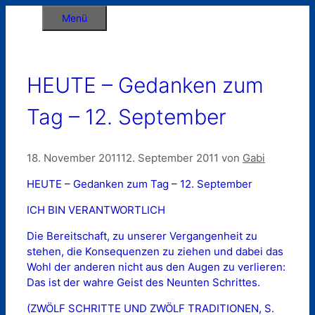
Zum
Menü
Inhalt
springen
HEUTE – Gedanken zum
Tag – 12. September
18. November 2011
12. September 2011
von
Gabi
HEUTE – Gedanken zum Tag – 12. September
ICH BIN VERANTWORTLICH
Die Bereitschaft, zu unserer Vergangenheit zu
stehen, die Konsequenzen zu ziehen und dabei das
Wohl der anderen nicht aus den Augen zu verlieren:
Das ist der wahre Geist des Neunten Schrittes.
(ZWÖLF SCHRITTE UND ZWÖLF TRADITIONEN, S.