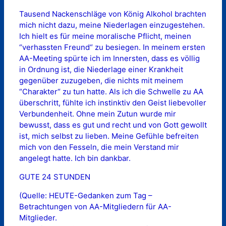
Tausend Nackenschläge von König Alkohol brachten
mich nicht dazu, meine Niederlagen einzugestehen.
Ich hielt es für meine moralische Pflicht, meinen
“verhassten Freund“ zu besiegen. In meinem ersten
AA-Meeting spürte ich im Innersten, dass es völlig
in Ordnung ist, die Niederlage einer Krankheit
gegenüber zuzugeben, die nichts mit meinem
“Charakter“ zu tun hatte. Als ich die Schwelle zu AA
überschritt, fühlte ich instinktiv den Geist liebevoller
Verbundenheit. Ohne mein Zutun wurde mir
bewusst, dass es gut und recht und von Gott gewollt
ist, mich selbst zu lieben. Meine Gefühle befreiten
mich von den Fesseln, die mein Verstand mir
angelegt hatte. Ich bin dankbar.
GUTE 24 STUNDEN
(Quelle: HEUTE-Gedanken zum Tag –
Betrachtungen von AA-Mitgliedern für AA-
Mitglieder.