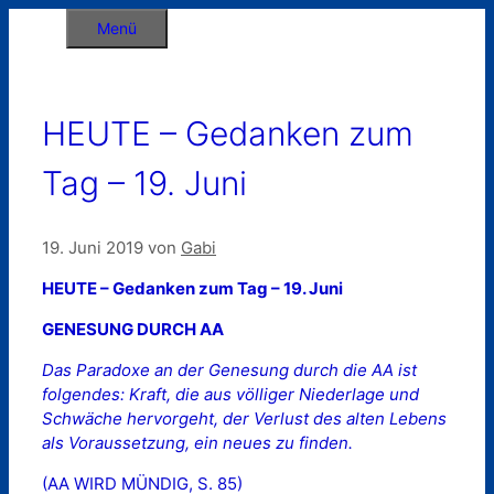
Zum
Menü
Inhalt
springen
HEUTE – Gedanken zum
Tag – 19. Juni
19. Juni 2019
von
Gabi
HEUTE – Gedanken zum Tag – 19. Juni
GENESUNG DURCH AA
Das Paradoxe an der Genesung durch die AA ist
folgendes: Kraft, die aus völliger Niederlage und
Schwäche hervorgeht, der Verlust des alten Lebens
als Voraussetzung, ein neues zu finden.
(AA WIRD MÜNDIG, S. 85)